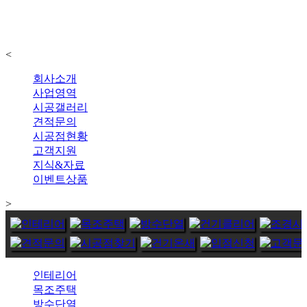
<
회사소개
사업영역
시공갤러리
견적문의
시공점현황
고객지원
지식&자료
이벤트상품
>
인테리어
목조주택
방수단열