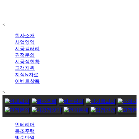
<
회사소개
사업영역
시공갤러리
견적문의
시공점현황
고객지원
지식&자료
이벤트상품
>
인테리어
목조주택
방수단열