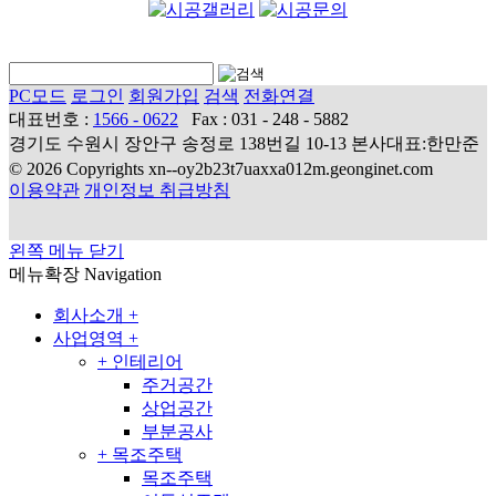
PC모드
로그인
회원가입
검색
전화연결
대표번호 :
1566 - 0622
Fax : 031 - 248 - 5882
경기도 수원시 장안구 송정로 138번길 10-13 본사대표:한만준
© 2026 Copyrights xn--oy2b23t7uaxxa012m.geonginet.com
이용약관
개인정보 취급방침
왼쪽 메뉴 닫기
메뉴확장
Navigation
회사소개
+
사업영역
+
+
인테리어
주거공간
상업공간
부분공사
+
목조주택
목조주택