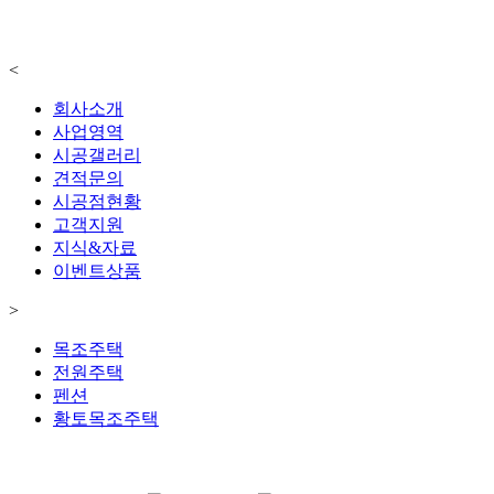
<
회사소개
사업영역
시공갤러리
견적문의
시공점현황
고객지원
지식&자료
이벤트상품
>
목조주택
전원주택
펜션
황토목조주택