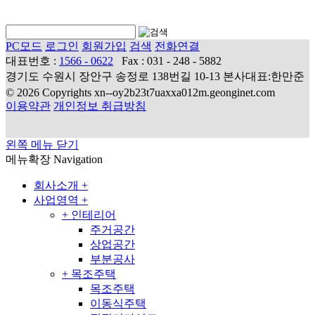
PC모드
로그인
회원가입
검색
전화연결
대표번호 :
1566 - 0622
Fax : 031 - 248 - 5882
경기도 수원시 장안구 송정로 138번길 10-13 본사대표:한만준
© 2026 Copyrights xn--oy2b23t7uaxxa012m.geonginet.com
이용약관
개인정보 취급방침
왼쪽 메뉴 닫기
메뉴확장
Navigation
회사소개
+
사업영역
+
+
인테리어
주거공간
상업공간
부분공사
+
목조주택
목조주택
이동식주택