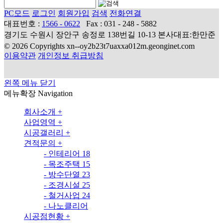
PC모드
로그인
회원가입
검색
전화연결
대표번호 :
1566 - 0622
Fax : 031 - 248 - 5882
경기도 수원시 장안구 송정로 138번길 10-13 본사대표:한만준
© 2026 Copyrights xn--oy2b23t7uaxxa012m.geonginet.com
이용약관
개인정보 취급방침
왼쪽 메뉴 닫기
메뉴확장
Navigation
회사소개
+
사업영역
+
시공갤러리
+
견적문의
+
-
인테리어
18
-
목조주택
15
-
방수단열
23
-
조경시설
25
-
철거사업
24
-
나노클리어
시공점현황
+