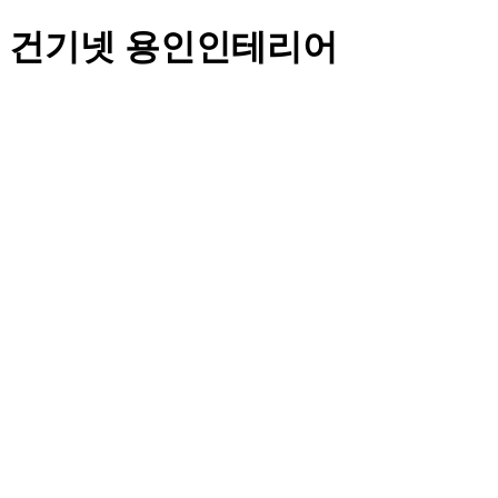
건기넷 용인인테리어