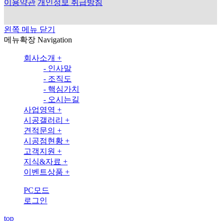
이용약관
개인정보 취급방침
왼쪽 메뉴 닫기
메뉴확장
Navigation
회사소개
+
-
인사말
-
조직도
-
핵심가치
-
오시는길
사업영역
+
시공갤러리
+
견적문의
+
시공점현황
+
고객지원
+
지식&자료
+
이벤트상품
+
PC모드
로그인
top