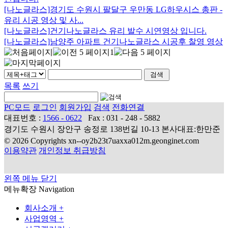
[나노글라스]
경기도 수원시 팔달구 우만동 LG하우시스 총판 -
유리 시공 영상 및 사...
[나노글라스]
건기나노글라스 유리 발수 시연영상 입니다.
[나노글라스]
남양주 아파트 건기나노글라스 시공후 찰영 영상
1
목록
쓰기
PC모드
로그인
회원가입
검색
전화연결
대표번호 :
1566 - 0622
Fax : 031 - 248 - 5882
경기도 수원시 장안구 송정로 138번길 10-13 본사대표:한만준
© 2026 Copyrights xn--oy2b23t7uaxxa012m.geonginet.com
이용약관
개인정보 취급방침
왼쪽 메뉴 닫기
메뉴확장
Navigation
회사소개
+
사업영역
+