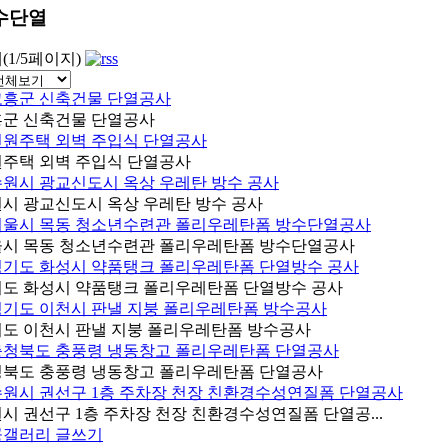
수단열
개(1/5페이지)
군 신축건물 단열공사
주택 외벽 주입식 단열공사
시 광교신도시 옥상 우레탄 방수 공사
시 목동 청소년수련관 폴리우레탄폼 방수단열공사
도 화성시 약품탱크 폴리우레탄폼 단열방수 공사
도 이천시 판낼 지붕 폴리우레탄폼 방수공사
북도 충풍령 냉동창고 폴리우레탄폼 단열공사
시 권선구 1층 주차장 천장 친환경수성연질폼 단열공...
공갤러리 글쓰기