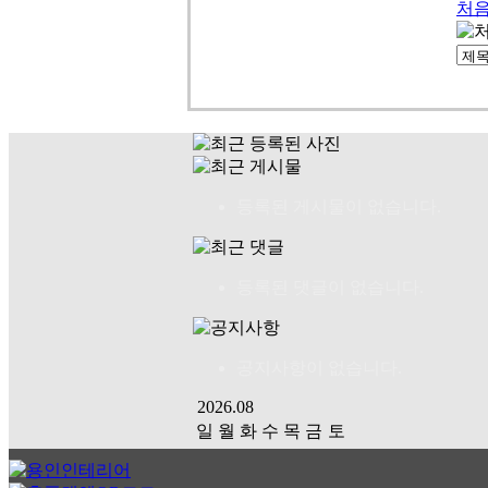
처
등록된 게시물이 없습니다.
등록된 댓글이 없습니다.
공지사항이 없습니다.
2026.08
일
월
화
수
목
금
토
01
02
03
04
05
06
07
08