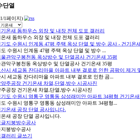
수단열
(1/1페이지)
온새 돔하우스 외장 및 내장 전체 도포 갤러리
도 수원시 인계동 47평 주택 옥상 단열 및 방수 ...
관악구봉천동 옥상방수 및 단열공사 건기온새 35평
시 세교동 잔다리마을 아파트 내부 결로로 인한 곰...
주공장 건기온새 차열,단열,방수 시공사진
도 수원시 영통구 영통동 삼성래미안 아파트 34평형...
온새 공장 단열 공사입니다.
글지붕방수공사
공갤러리 글쓰기