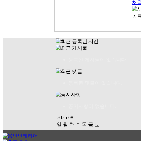
처
등록된 게시물이 없습니다.
등록된 댓글이 없습니다.
공지사항이 없습니다.
2026.08
일
월
화
수
목
금
토
01
02
03
04
05
06
07
08