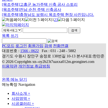
[목조주택]
고흥군 농가주택 신축 공사 스토리
[목조주택]
전남 순천 주택 신축공사
[목조주택]
충청남도 보령시 목조주택 현장 사진입니다.
1
2
3
목록
쓰기
PC모드
로그인
회원가입
검색
전화연결
대표번호 :
1566 - 0622
Fax : 031 - 248 - 5882
경기도 수원시 장안구 송정로 138번길 10-13 본사대표:한만준
© 2026 Copyrights xn--oy2b23t7uaxxa012m.geonginet.com
이용약관
개인정보 취급방침
왼쪽 메뉴 닫기
메뉴확장
Navigation
회사소개
+
사업영역
+
시공갤러리
+