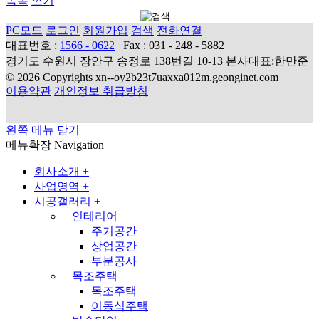
목록
쓰기
PC모드
로그인
회원가입
검색
전화연결
대표번호 :
1566 - 0622
Fax : 031 - 248 - 5882
경기도 수원시 장안구 송정로 138번길 10-13 본사대표:한만준
© 2026 Copyrights xn--oy2b23t7uaxxa012m.geonginet.com
이용약관
개인정보 취급방침
왼쪽 메뉴 닫기
메뉴확장
Navigation
회사소개
+
사업영역
+
시공갤러리
+
+
인테리어
주거공간
상업공간
부분공사
+
목조주택
목조주택
이동식주택