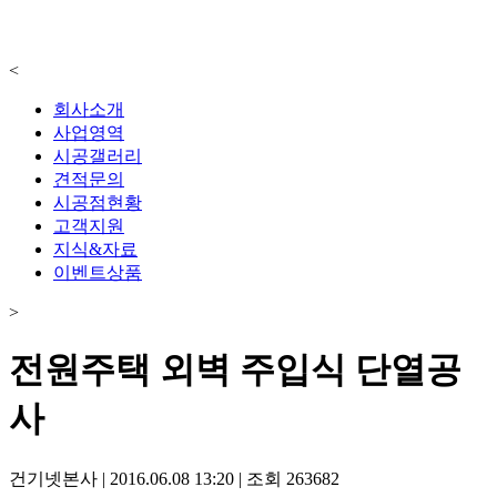
<
회사소개
사업영역
시공갤러리
견적문의
시공점현황
고객지원
지식&자료
이벤트상품
>
전원주택 외벽 주입식 단열공
사
건기넷본사
|
2016.06.08 13:20
|
조회
263682