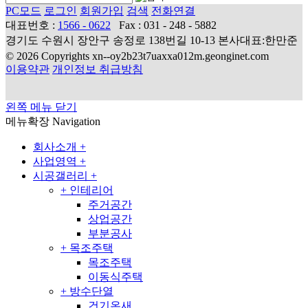
PC모드
로그인
회원가입
검색
전화연결
대표번호 :
1566 - 0622
Fax : 031 - 248 - 5882
경기도 수원시 장안구 송정로 138번길 10-13 본사대표:한만준
© 2026 Copyrights xn--oy2b23t7uaxxa012m.geonginet.com
이용약관
개인정보 취급방침
왼쪽 메뉴 닫기
메뉴확장
Navigation
회사소개
+
사업영역
+
시공갤러리
+
+
인테리어
주거공간
상업공간
부분공사
+
목조주택
목조주택
이동식주택
+
방수단열
건기온새