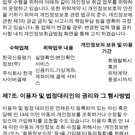
업무 수행을 위하여 아래와 같이 개인정보 취급 업무를 위탁하
여 운영하고 있습니다. 또한 위탁계약 시 개인정보보호의 안전
을 기하기 위하여 개인정보보호 관련 법규의 준수, 개인정보에
관한 제3자 공급 금지 및 사고시의 책임부담 등을 명확히 규정
하고 있습니다. 동 업체가 변경될 경우, 변경된 업체 명을 공지
사항 내지 개인정보취급방침 화면을 통해 고지 하겠습니다.
개인정보의 보유 및 이용
수탁업체
위탁업무 내용
기간
한국신용평가
실명확인/본인확인
회원탈퇴시
정보(주)
서비스
혹은
신용카드,가상계좌,
주식회사 한국
위탁계약
계좌이체 결제 서비
사이버결제
종료시까지
스
제7조. 이용자 및 법정대리인의 권리와 그 행사방법
이용자 및 법정 대리인은 언제든지 등록되어 있는 자신 혹은
당해 만 14세 미만 아동의 개인정보를 조회하거나 수정할 수
있으며 가입해지를 요청할 수도 있습니다. 이용자 혹은 만 14
세 미만 아동의 개인정보 조회·수정을 위해서는 ‘개인정보변
경’(또는 ‘회원정보수정’ 등)을 가입해지(동의철회)를 위해서