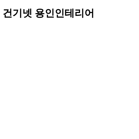
건기넷 용인인테리어