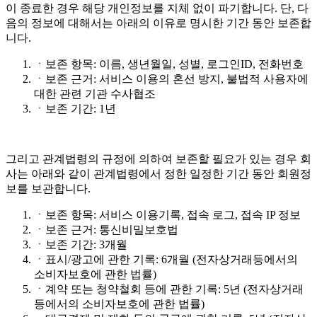
이 종료한 경우 해당 개인정보를 지체 없이 파기합니다. 단, 다
음의 정보에 대해서는 아래의 이유로 명시한 기간 동안 보존합
니다.
ㆍ
보존 항목: 이름, 생년월일, 성별, 로그인ID, 전화번호
ㆍ
보존 근거: 서비스 이용의 혼선 방지, 불법적 사용자에
대한 관련 기관 수사협조
ㆍ
보존 기간: 1년
그리고 관계법령의 규정에 의하여 보존할 필요가 있는 경우 회
사는 아래와 같이 관계법령에서 정한 일정한 기간 동안 회원정
보를 보관합니다.
ㆍ
보존 항목: 서비스 이용기록, 접속 로그, 접속 IP 정보
ㆍ
보존 근거: 통신비밀보호법
ㆍ
보존 기간: 3개월
ㆍ
표시/광고에 관한 기록: 6개월 (전자상거래등에서의
소비자보호에 관한 법률)
ㆍ
계약 또는 청약철회 등에 관한 기록: 5년 (전자상거래
등에서의 소비자보호에 관한 법률)