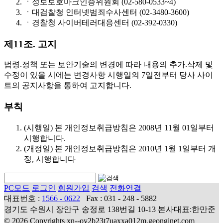
ㆍ
정보보호마크인증위원회 (02-580-0533~4)
ㆍ
대검찰청 인터넷범죄수사센터 (02-3480-3600)
ㆍ
경찰청 사이버테러대응센터 (02-392-0330)
제11조. 고지
법령.정책 또는 보안기술의 변경에 따라 내용의 추가.삭제 및
수정이 있을 시에는 변경사항 시행일의 7일전부터 당사 사이
트의 공지사항을 통하여 고지합니다.
부칙
(시행일) 본 개인정보취급방침은 2008년 11월 01일부터
시행합니다.
(개정일) 본 개인정보취급방침은 2010년 1월 1일부터 개
정, 시행합니다
PC모드
로그인
회원가입
검색
전화연결
대표번호 :
1566 - 0622
Fax : 031 - 248 - 5882
경기도 수원시 장안구 송정로 138번길 10-13 본사대표:한만준
© 2026 Copyrights xn--oy2b23t7uaxxa012m.geonginet.com