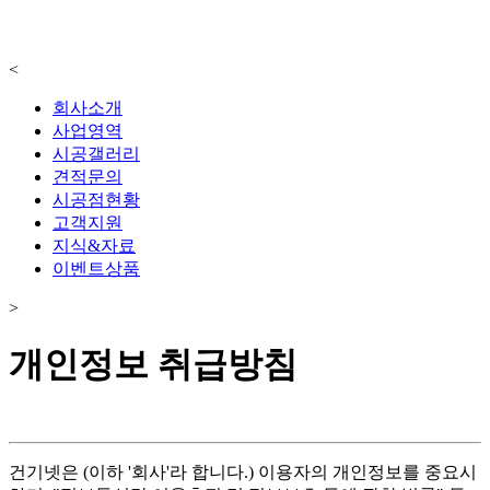
<
회사소개
사업영역
시공갤러리
견적문의
시공점현황
고객지원
지식&자료
이벤트상품
>
개인정보 취급방침
건기넷은 (이하 '회사'라 합니다.) 이용자의 개인정보를 중요시